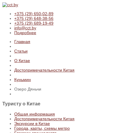
+375 (29) 650-02-89
+375 (29) 648-38-56
+375 (29) 689-19-49
info@cct.by
Подробнее
Главная
Статьи
О Китае
Достопримечательности Китая
Куньмин
Озеро Дяньчи
Туристу
о Китае
Общая информация
Достопримечательности Китая
Экскурсии в Китае
Города, карты, схемы метро
Глазами специалиста