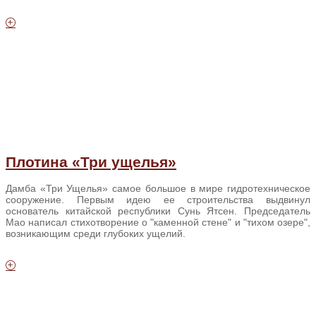
Плотина «Три ущелья»
Дамба «Три Ущелья» самое большое в мире гидротехническое
сооружение. Первым идею ее строительства выдвинул
основатель китайской республики Сунь Ятсен. Председатель
Мао написал стихотворение о "каменной стене" и "тихом озере",
возникающим среди глубоких ущелий.