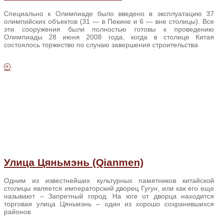
Специально к Олимпиаде было введено в эксплуатацию 37
олимпийских объектов (31 — в Пекине и 6 — вне столицы). Все
эти сооружения были полностью готовы к проведению
Олимпиады 28 июня 2008 года, когда в столице Китая
состоялось торжество по случаю завершения строительства
Улица Цяньмэнь (Qianmen)
Одним из известнейших культурных памятников китайской
столицы является императорский дворец Гугун, или как его еще
называют – Запретный город. На юге от дворца находится
торговая улица Цяньмэнь – один из хорошо сохранившихся
районов