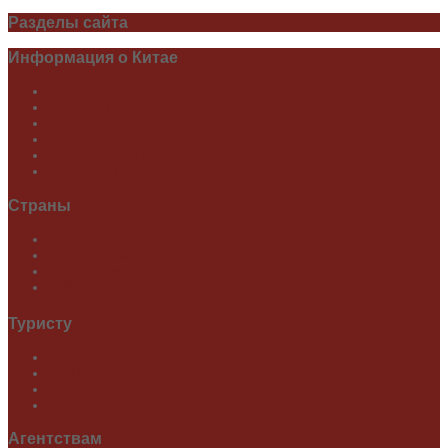
Разделы
сайта
Информация
о Китае
О Китае
Достопримечательности
Экскурсии
Карты, схемы метро
Глазами специалиста
Праздники Китая
Страны
Туры в Китай
Туры в Беларусь
Tours to Belarus
白俄罗斯
Туристу
О Китае
Об Израиле
Об Украине
Об Узбекистане
Агентствам