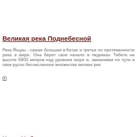
Великая река Поднебесной
Река Янцзы - самая большая в Китае и третья по протяженности
река в мире. Она берет свое начало в ледниках Тибета на
высоте 5800 метров над уровнем моря и, заманивая по пути в
свое русло бесчисленное множество мелких рек