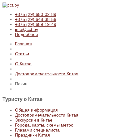
+375 (29) 650-02-89
+375 (29) 648-38-56
+375 (29) 689-19-49
info@cct.by
Подробнее
Главная
Статьи
О Китае
Достопримечательности Китая
Пекин
Туристу
о Китае
Общая информация
Достопримечательности Китая
Экскурсии в Китае
Города, карты, схемы метро
Глазами специалиста
Праздники Китая