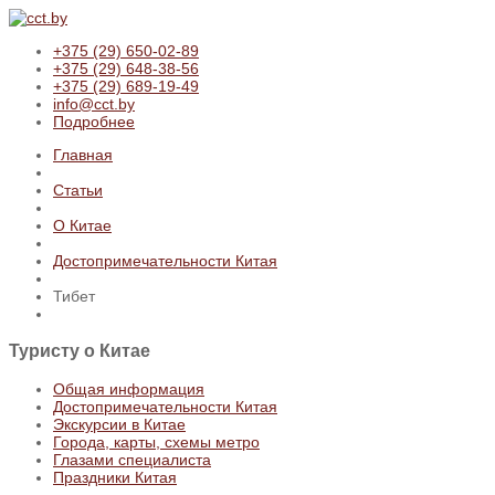
+375 (29) 650-02-89
+375 (29) 648-38-56
+375 (29) 689-19-49
info@cct.by
Подробнее
Главная
Статьи
О Китае
Достопримечательности Китая
Тибет
Туристу
о Китае
Общая информация
Достопримечательности Китая
Экскурсии в Китае
Города, карты, схемы метро
Глазами специалиста
Праздники Китая