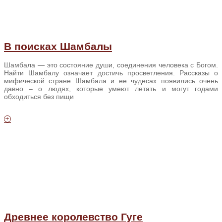
В поисках Шамбалы
Шамбала — это состояние души, соединения человека с Богом.
Найти Шамбалу означает достичь просветления. Рассказы о
мифической стране Шамбала и ее чудесах появились очень
давно – о людях, которые умеют летать и могут годами
обходиться без пищи
Древнее королевство Гуге