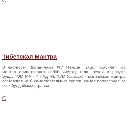
Тибетская Мантра
В частности, Далай-лама XIV (Тензин Гьяцо) поясняет, что
мантра олицетворяет собой чистоту тела, речей и разума
Будды. ОМ МА НИ ПАД МЕ ХУМ (санскр.) - магическая мантра,
состоящая из 6 самостоятельных слогов, самая популярная во
всех буддийских странах.