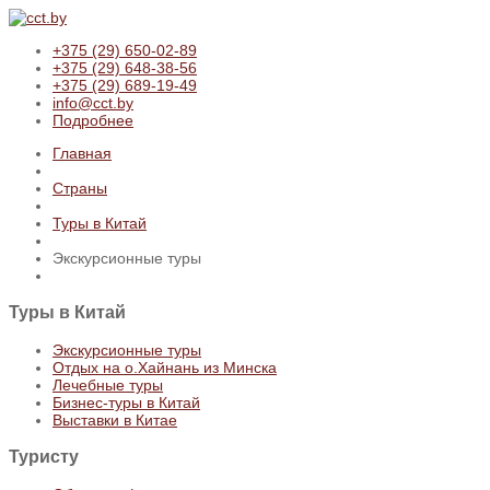
+375 (29) 650-02-89
+375 (29) 648-38-56
+375 (29) 689-19-49
info@cct.by
Подробнее
Главная
Страны
Туры в Китай
Экскурсионные туры
Туры
в Китай
Экскурсионные туры
Отдых на о.Хайнань из Минска
Лечебные туры
Бизнес-туры в Китай
Выставки в Китае
Туристу