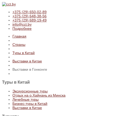
+375 (29) 650-02-89
+375 (29) 648-38-56
+375 (29) 689-19-49
info@cct.by
Подробнее
Главная
Страны
Туры в Китай
Выставки в Китае
Выставки в Гонконге
Туры
в Китай
Экскурсионные туры
Отдых на о.Хайнань из Минска
Лечебные туры
Бизнес-туры в Китай
Выставки в Китае