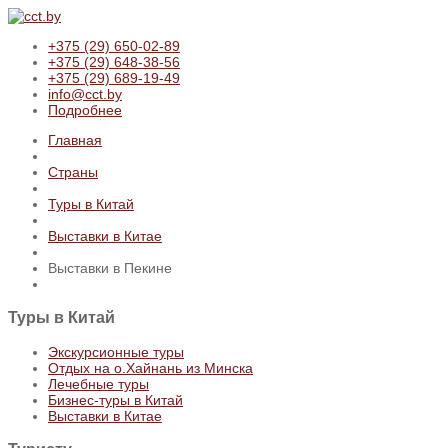
+375 (29) 650-02-89
+375 (29) 648-38-56
+375 (29) 689-19-49
info@cct.by
Подробнее
Главная
Страны
Туры в Китай
Выставки в Китае
Выставки в Пекине
Туры
в Китай
Экскурсионные туры
Отдых на о.Хайнань из Минска
Лечебные туры
Бизнес-туры в Китай
Выставки в Китае