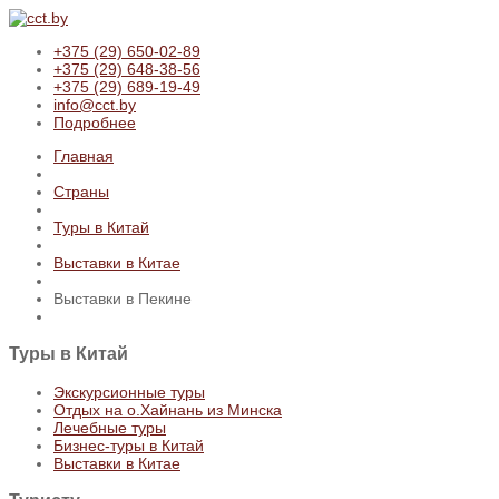
+375 (29) 650-02-89
+375 (29) 648-38-56
+375 (29) 689-19-49
info@cct.by
Подробнее
Главная
Страны
Туры в Китай
Выставки в Китае
Выставки в Пекине
Туры
в Китай
Экскурсионные туры
Отдых на о.Хайнань из Минска
Лечебные туры
Бизнес-туры в Китай
Выставки в Китае