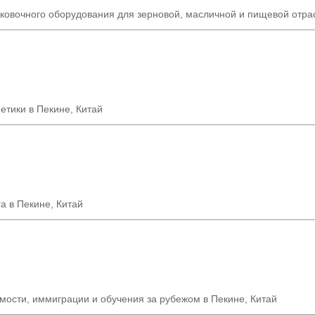
ковочного оборудования для зерновой, масличной и пищевой отрас
етики в Пекине, Китай
а в Пекине, Китай
ости, иммиграции и обучения за рубежом в Пекине, Китай