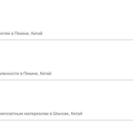
етям в Пекине, Китай
ленности в Пекине, Китай
омпозитным материалам в Шанхае, Китай