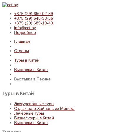
+375 (29) 650-02-89
+375 (29) 648-38-56
+375 (29) 689-19-49
info@cct.by
Подробнее
Главная
Страны
Туры в Китай
Выставки в Китае
Выставки в Пекине
Туры
в Китай
Экскурсионные туры
Отдых на о.Хайнань из Минска
Лечебные туры
Бизнес-туры в Китай
Выставки в Китае