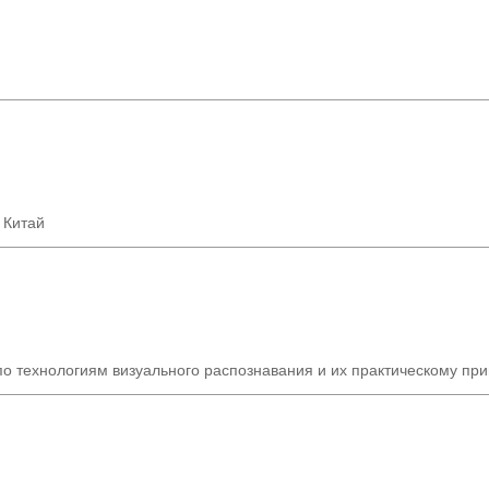
 Китай
по технологиям визуального распознавания и их практическому пр