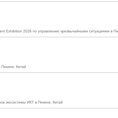
nt Exhibition 2026
по управлению чрезвычайными ситуациями в П
 Пекине, Китай
в экосистемы ИКТ в Пекине, Китай