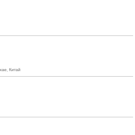
хае, Китай