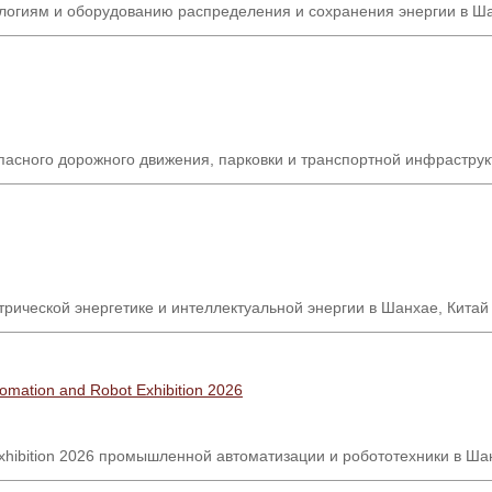
логиям и оборудованию распределения и сохранения энергии в Ша
зопасного дорожного движения, парковки и транспортной инфрастру
ической энергетике и интеллектуальной энергии в Шанхае, Китай
Automation and Robot Exhibition 2026
xhibition 2026
промышленной автоматизации и робототехники в Ша