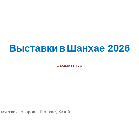
Выставки
в
Шанхае
2026
Заказать тур
нических товаров в Шанхае, Китай