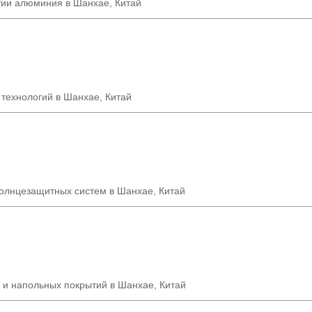
тии алюминия в Шанхае, Китай
 технологий в Шанхае
,
Китай
солнцезащитных систем в Шанхае, Китай
 и напольных покрытий в Шанхае, Китай