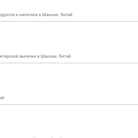
дуктов и напитков в Шанхае, Китай
итерской выпечки в Шанхае, Китай
ай