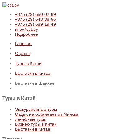
+375 (29) 650-02-89
+375 (29) 648-38-56
+375 (29) 689-19-49
info@cct.by
Подробнее
Главная
Страны
Туры в Китай
Выставки в Китае
Выставки в Шанхае
Туры
в Китай
Экскурсионные туры
Отдых на о.Хайнань из Минска
Лечебные туры
Бизнес-туры в Китай
Выставки в Китае