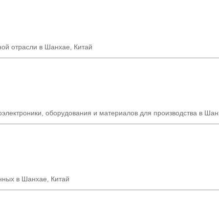
ной отрасли в Шанхае
,
Китай
электроники, оборудования и материалов для производства в Шан
нных в Шанхае, Китай