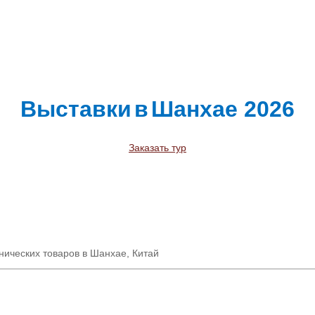
Выставки
в
Шанхае
2026
Заказать тур
нических товаров в Шанхае, Китай