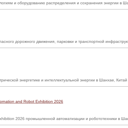
логиям и оборудованию распределения и сохранения энергии в Ша
зопасного дорожного движения, парковки и транспортной инфрастру
ической энергетике и интеллектуальной энергии в Шанхае, Китай
Automation and Robot Exhibition 2026
xhibition 2026
промышленной автоматизации и робототехники в Ша