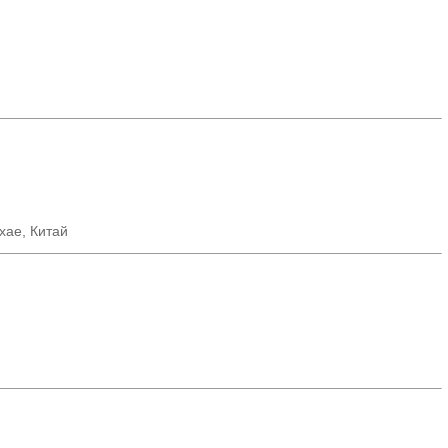
хае, Китай