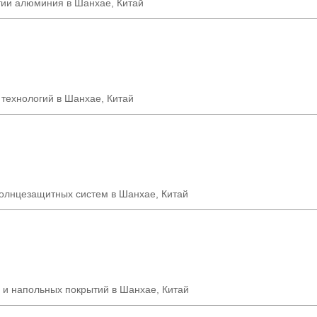
тии алюминия в Шанхае, Китай
 технологий в Шанхае
,
Китай
солнцезащитных систем в Шанхае, Китай
 и напольных покрытий в Шанхае, Китай