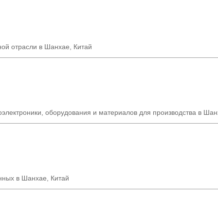
ной отрасли в Шанхае
,
Китай
электроники, оборудования и материалов для производства в Шан
нных в Шанхае, Китай