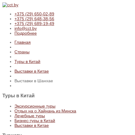
+375 (29) 650-02-89
+375 (29) 648-38-56
+375 (29) 689-19-49
info@cct.by
Подробнее
Главная
Страны
Туры в Китай
Выставки в Китае
Выставки в Шанхае
Туры
в Китай
Экскурсионные туры
Отдых на о.Хайнань из Минска
Лечебные туры
Бизнес-туры в Китай
Выставки в Китае