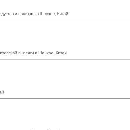
дуктов и напитков в Шанхае, Китай
итерской выпечки в Шанхае, Китай
ай