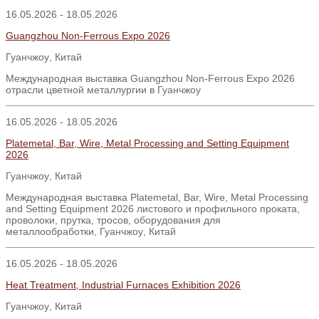
16.05.2026 - 18.05.2026
Guangzhou Non-Ferrous Expo 2026
Гуанчжоу
,
Китай
Международная выставка Guangzhou Non-Ferrous Expo 2026
отрасли цветной металлургии в Гуанчжоу
16.05.2026 - 18.05.2026
Platemetal, Bar, Wire, Metal Processing and Setting Equipment
2026
Гуанчжоу
,
Китай
Международная выставка
Platemetal, Bar, Wire, Metal Processing
and Setting Equipment 2026
листового и профильного проката
,
проволоки
,
прутка
,
тросов
,
оборудования для
металлообработки
,
Гуанчжоу
,
Китай
16.05.2026 - 18.05.2026
Heat Treatment, Industrial Furnaces Exhibition 2026
Гуанчжоу
,
Китай