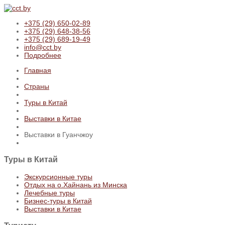
+375 (29) 650-02-89
+375 (29) 648-38-56
+375 (29) 689-19-49
info@cct.by
Подробнее
Главная
Страны
Туры в Китай
Выставки в Китае
Выставки в Гуанчжоу
Туры
в Китай
Экскурсионные туры
Отдых на о.Хайнань из Минска
Лечебные туры
Бизнес-туры в Китай
Выставки в Китае