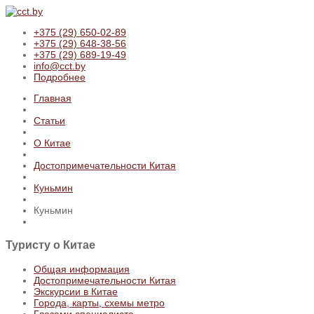
+375 (29) 650-02-89
+375 (29) 648-38-56
+375 (29) 689-19-49
info@cct.by
Подробнее
Главная
Статьи
О Китае
Достопримечательности Китая
Куньмин
Куньмин
Туристу
о Китае
Общая информация
Достопримечательности Китая
Экскурсии в Китае
Города, карты, схемы метро
Глазами специалиста