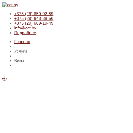
+375 (29) 650-02-89
+375 (29) 648-38-56
+375 (29) 689-19-49
info@cct.by
Подробнее
Главная
Услуги
Визы