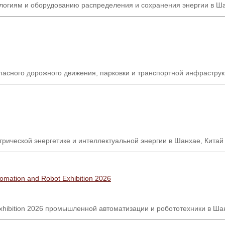
логиям и оборудованию распределения и сохранения энергии в Ша
зопасного дорожного движения, парковки и транспортной инфрастру
ической энергетике и интеллектуальной энергии в Шанхае, Китай
Automation and Robot Exhibition 2026
xhibition 2026
промышленной автоматизации и робототехники в Ша