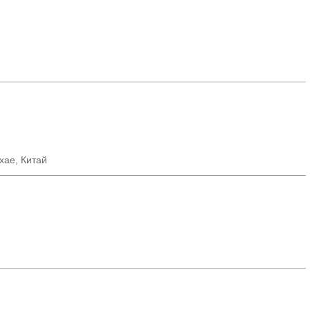
хае, Китай