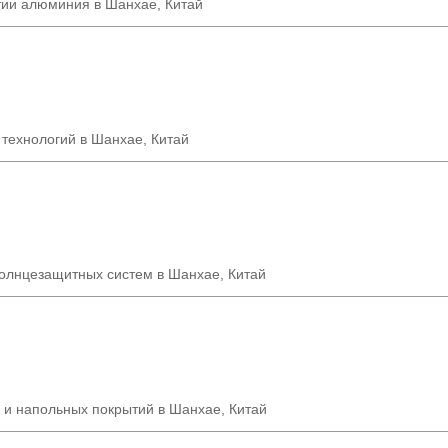
тии алюминия в Шанхае, Китай
 технологий в Шанхае
,
Китай
солнцезащитных систем в Шанхае, Китай
 и напольных покрытий в Шанхае, Китай