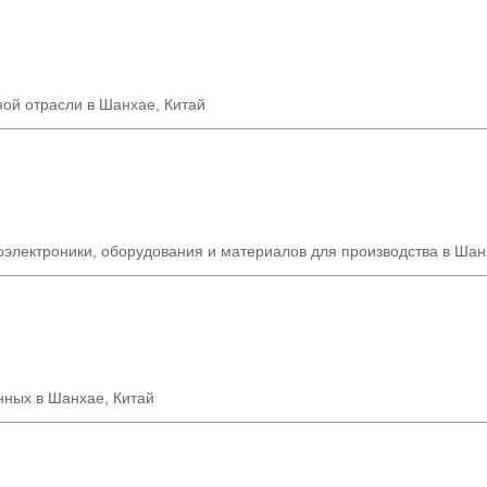
ной отрасли в Шанхае
,
Китай
электроники, оборудования и материалов для производства в Шан
нных в Шанхае, Китай