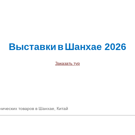
Выставки
в
Шанхае
2026
Заказать тур
нических товаров в Шанхае, Китай