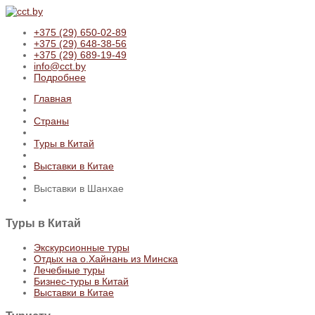
+375 (29) 650-02-89
+375 (29) 648-38-56
+375 (29) 689-19-49
info@cct.by
Подробнее
Главная
Страны
Туры в Китай
Выставки в Китае
Выставки в Шанхае
Туры
в Китай
Экскурсионные туры
Отдых на о.Хайнань из Минска
Лечебные туры
Бизнес-туры в Китай
Выставки в Китае