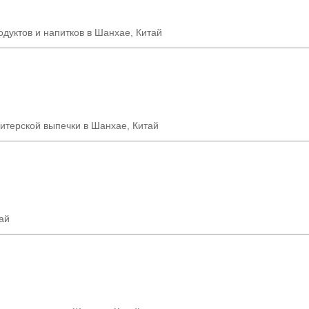
дуктов и напитков в Шанхае, Китай
итерской выпечки в Шанхае, Китай
ай