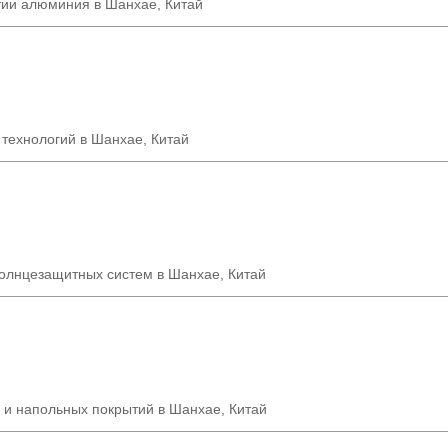
тии алюминия в Шанхае, Китай
 технологий в Шанхае
,
Китай
солнцезащитных систем в Шанхае, Китай
 и напольных покрытий в Шанхае, Китай