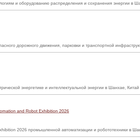
логиям и оборудованию распределения и сохранения энергии в Ша
зопасного дорожного движения, парковки и транспортной инфрастру
ической энергетике и интеллектуальной энергии в Шанхае, Китай
Automation and Robot Exhibition 2026
xhibition 2026
промышленной автоматизации и робототехники в Ша