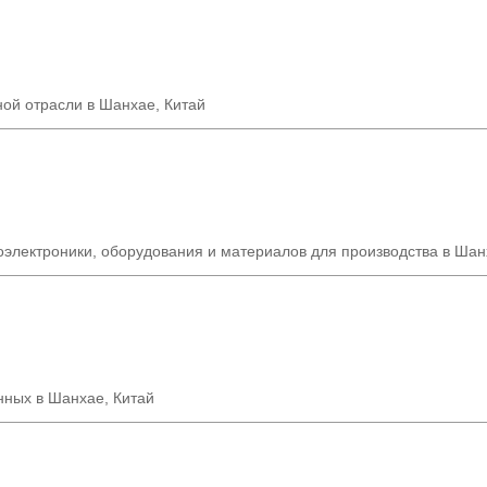
ной отрасли в Шанхае
,
Китай
электроники, оборудования и материалов для производства в Шан
нных в Шанхае, Китай