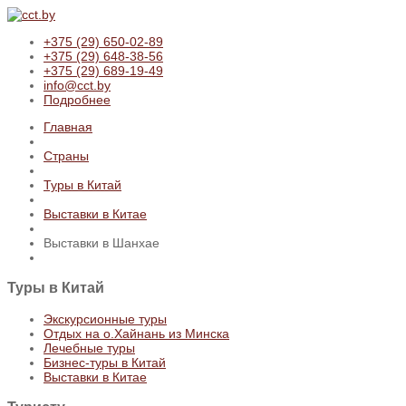
+375 (29) 650-02-89
+375 (29) 648-38-56
+375 (29) 689-19-49
info@cct.by
Подробнее
Главная
Страны
Туры в Китай
Выставки в Китае
Выставки в Шанхае
Туры
в Китай
Экскурсионные туры
Отдых на о.Хайнань из Минска
Лечебные туры
Бизнес-туры в Китай
Выставки в Китае