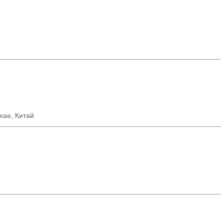
хае, Китай