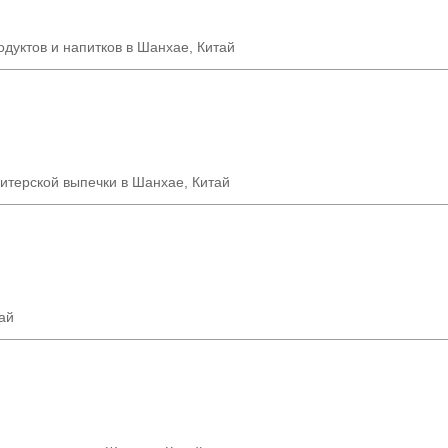
дуктов и напитков в Шанхае, Китай
итерской выпечки в Шанхае, Китай
ай