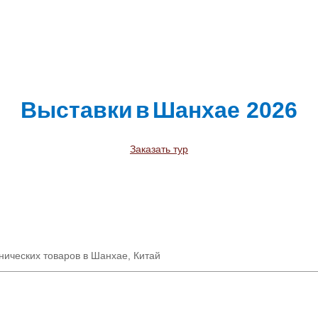
Выставки
в
Шанхае
2026
Заказать тур
нических товаров в Шанхае, Китай