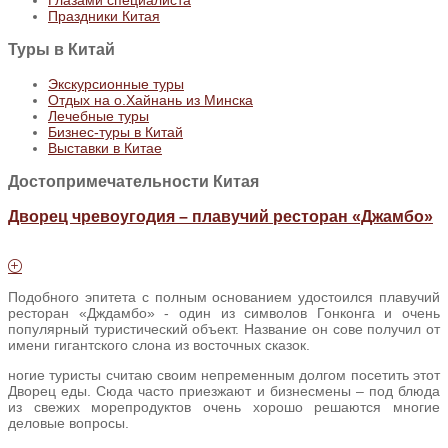
Праздники Китая
Туры
в Китай
Экскурсионные туры
Отдых на о.Хайнань из Минска
Лечебные туры
Бизнес-туры в Китай
Выставки в Китае
Достопримечательности Китая
Дворец чревоугодия – плавучий ресторан «Джамбо»
Подобного эпитета с полным основанием удостоился плавучий
ресторан «Дждамбо» - один из символов Гонконга и очень
популярный туристический объект. Название он сове получил от
имени гигантского слона из восточных сказок.
ногие туристы считаю своим непременным долгом посетить этот
Дворец еды. Сюда часто приезжают и бизнесмены – под блюда
из свежих морепродуктов очень хорошо решаются многие
деловые вопросы.