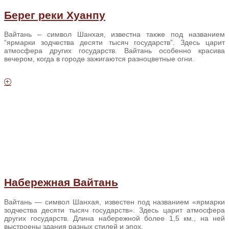
Берег реки Хуанпу
Вайтань – символ Шанхая, известна также под названием
“ярмарки зодчества десяти тысяч государств”. Здесь царит
атмосфера других государств. Вайтань особенно красива
вечером, когда в городе зажигаются разноцветные огни.
Набережная Вайтань
Вайтань — символ Шанхая, известен под названием «ярмарки
зодчества десяти тысяч государств». Здесь царит атмосфера
других государств. Длина набережной более 1,5 км., на ней
выстроены здания разных стилей и эпох.