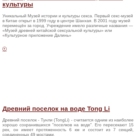
культуры
Уникальный Музей истории и культуры секса. Первый секс-музей
в Китае открыт в 1999 году в центре Шанхая. В 2001 году музей
перемещён за город. Учреждение имело различные названия —
«Музей древней китайской сексуальной культуры» или
«Культурное приложение Далинь»
Древний поселок на воде Tong Li
Древний поселок - Тунли (TongLi) - считается одним из наиболее
хорошо сохранившихся "поселков на воде". Его пересекают 15
рек, он имеет протяженность 6 км и состоит из 7 секций,
соединенных 49 мостами.