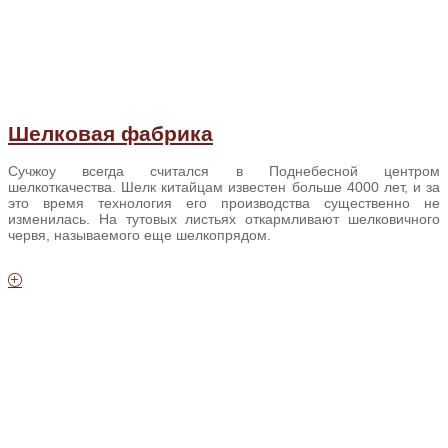
Шелковая фабрика
Сучжоу всегда считался в Поднебесной центром
шелкоткачества. Шелк китайцам известен больше 4000 лет, и за
это время технология его производства существенно не
изменилась. На тутовых листьях откармливают шелковичного
червя, называемого еще шелкопрядом.