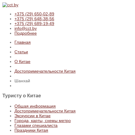
+375 (29) 650-02-89
+375 (29) 648-38-56
+375 (29) 689-19-49
info@cct.by
Подробнее
Главная
Статьи
О Китае
Достопримечательности Китая
Шанхай
Туристу
о Китае
Общая информация
Достопримечательности Китая
Экскурсии в Китае
Города, карты, схемы метро
Глазами специалиста
Праздники Китая