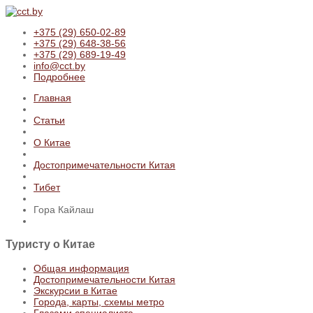
+375 (29) 650-02-89
+375 (29) 648-38-56
+375 (29) 689-19-49
info@cct.by
Подробнее
Главная
Статьи
О Китае
Достопримечательности Китая
Тибет
Гора Кайлаш
Туристу
о Китае
Общая информация
Достопримечательности Китая
Экскурсии в Китае
Города, карты, схемы метро
Глазами специалиста